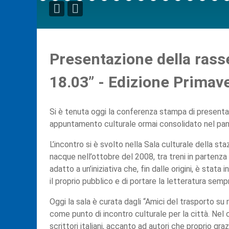
Presentazione della rasseg
18.03” - Edizione Primav
Si è tenuta oggi la conferenza stampa di presentazi
appuntamento culturale ormai consolidato nel pano
L’incontro si è svolto nella Sala culturale della staz
nacque nell’ottobre del 2008, tra treni in partenza 
adatto a un’iniziativa che, fin dalle origini, è st
il proprio pubblico e di portare la letteratura semp
Oggi la sala è curata dagli “Amici del trasporto su 
come punto di incontro culturale per la città. Nel c
scrittori italiani, accanto ad autori che proprio gra