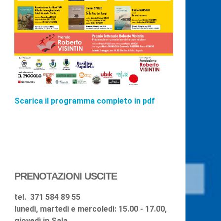
Scarica il programma completo in pdf
PRENOTAZIONI USCITE
tel.
371 584 89 55
lunedì, martedì e mercoledì: 15.00 - 17.00,
giovedì in Sala