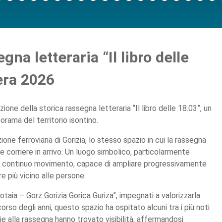
na letteraria “Il libro delle
era 2026
one della storica rassegna letteraria “Il libro delle 18.03”, un
rama del territorio isontino.
ione ferroviaria di Gorizia, lo stesso spazio in cui la rassegna
e corriere in arrivo. Un luogo simbolico, particolarmente
ata in continuo movimento, capace di ampliare progressivamente
re più vicino alle persone.
rotaia – Gorz Gorizia Gorica Guriza”, impegnati a valorizzarla
orso degli anni, questo spazio ha ospitato alcuni tra i più noti
zie alla rassegna hanno trovato visibilità, affermandosi