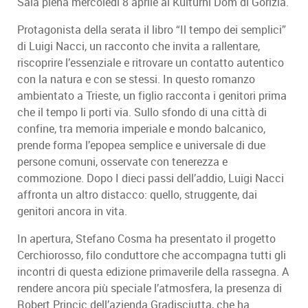
Sala piena mercoledì 8 aprile al Kulturni Dom di Gorizia.
Protagonista della serata il libro “Il tempo dei semplici”
di Luigi Nacci, un racconto che invita a rallentare,
riscoprire l’essenziale e ritrovare un contatto autentico
con la natura e con se stessi. In questo romanzo
ambientato a Trieste, un figlio racconta i genitori prima
che il tempo li porti via. Sullo sfondo di una città di
confine, tra memoria imperiale e mondo balcanico,
prende forma l’epopea semplice e universale di due
persone comuni, osservate con tenerezza e
commozione. Dopo I dieci passi dell’addio, Luigi Nacci
affronta un altro distacco: quello, struggente, dai
genitori ancora in vita.
In apertura, Stefano Cosma ha presentato il progetto
Cerchiorosso, filo conduttore che accompagna tutti gli
incontri di questa edizione primaverile della rassegna. A
rendere ancora più speciale l’atmosfera, la presenza di
Robert Princic dell’azienda Gradisciutta, che ha