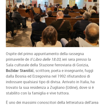
Ospite del primo appuntamento della rassegna
primaverile de
Il Libro delle 18.03
, ieri sera presso la
Sala culturale della Stazione ferroviaria di Gorizia,
Božidar Stanišić
, scrittore, poeta e insegnante, fuggì
dalla Bosnia ed Erzegovina nel 1992 rifiutandosi di
indossare qualsiasi tipo di divisa. Arrivato in Italia, ha
trovato la sua residenza a Zugliano (Udine), dove si è
stabilito con la famiglia e vive tuttora.
È uno dei massimi conoscitori della letteratura dell’area