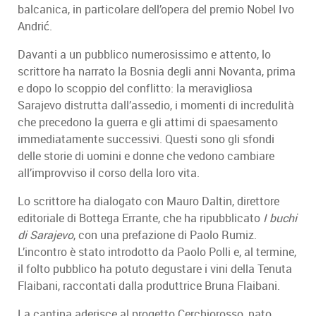
balcanica, in particolare dell’opera del premio Nobel Ivo
Andrić.
Davanti a un pubblico numerosissimo e attento, lo
scrittore ha narrato la Bosnia degli anni Novanta, prima
e dopo lo scoppio del conflitto: la meravigliosa
Sarajevo distrutta dall’assedio, i momenti di incredulità
che precedono la guerra e gli attimi di spaesamento
immediatamente successivi. Questi sono gli sfondi
delle storie di uomini e donne che vedono cambiare
all’improvviso il corso della loro vita.
Lo scrittore ha dialogato con Mauro Daltin, direttore
editoriale di Bottega Errante, che ha ripubblicato
I buchi
di Sarajevo
, con una prefazione di Paolo Rumiz.
L’incontro è stato introdotto da Paolo Polli e, al termine,
il folto pubblico ha potuto degustare i vini della Tenuta
Flaibani, raccontati dalla produttrice Bruna Flaibani.
La cantina aderisce al progetto Cerchiorosso, nato