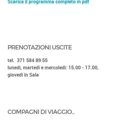
Scarica il programma completo in pdf
PRENOTAZIONI USCITE
tel.
371 584 89 55
lunedì, martedì e mercoledì: 15.00 - 17.00,
giovedì in Sala
COMPAGNI DI VIAGGIO...