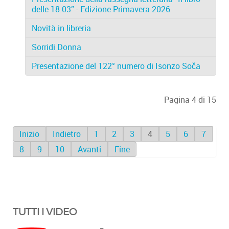
delle 18.03” - Edizione Primavera 2026
Novità in libreria
Sorridi Donna
Presentazione del 122° numero di Isonzo Soča
Pagina 4 di 15
Inizio
Indietro
1
2
3
4
5
6
7
8
9
10
Avanti
Fine
TUTTI I VIDEO