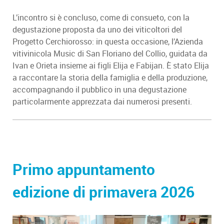
L’incontro si è concluso, come di consueto, con la
degustazione proposta da uno dei viticoltori del
Progetto Cerchiorosso: in questa occasione, l’Azienda
vitivinicola Music di San Floriano del Collio, guidata da
Ivan e Orieta insieme ai figli Elija e Fabijan. È stato Elija
a raccontare la storia della famiglia e della produzione,
accompagnando il pubblico in una degustazione
particolarmente apprezzata dai numerosi presenti.
Primo appuntamento
edizione di primavera 2026