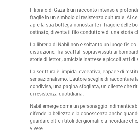
Il libraio di Gaza è un racconto intenso e profo
fragile in un simbolo di resistenza culturale. Al c
apre la sua bottega nonostante il fragore delle b
ostinato, diventa il filo conduttore di una storia 
La libreria di Nabil non è soltanto un luogo fisico
distruzione. Tra scaffali sopravvissuti ai bombarda
storie di lettori, amicizie inattese e piccoli atti di
La scrittura è limpida, evocativa, capace di resti
sensazionalismo. L’autore sceglie di raccontare la
condivisa, una pagina sfogliata, un cliente che 
di resistenza quotidiana.
Nabil emerge come un personaggio indimenticabil
difende la bellezza e la conoscenza anche quando 
guardare oltre i titoli dei giornali e a ricordare 
vivere.