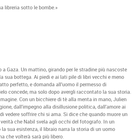
ua libreria sotto le bombe.»
 a Gaza. Un mattino, girando per le stradine più nascoste
 sua bottega. Ai piedi e ai lati pile di libri vecchi e meno
atto perfetto, e domanda all’uomo il permesso di
glielo concede, ma solo dopo avergli raccontato la sua storia.
magine. Con un bicchiere di tè alla menta in mano, Julien
igione, dall’impegno alla disillusione politica, dall’amore ai
re di vedere soffrire chi si ama. Si dice che quando muore un
verità che Nabil svela agli occhi del fotografo. In un
a sua esistenza, il libraio narra la storia di un uomo
 che volterà sarà più libero.