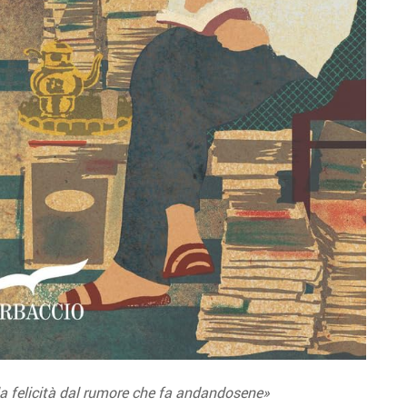
 la felicità dal rumore che fa andandosene»