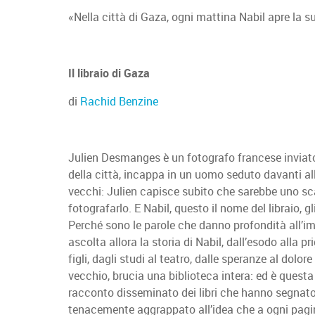
«Nella città di Gaza, ogni mattina Nabil apre la s
Il libraio di Gaza
di
Rachid Benzine
Julien Desmanges è un fotografo francese inviato
della città, incappa in un uomo seduto davanti alla
vecchi: Julien capisce subito che sarebbe uno sc
fotografarlo. E Nabil, questo il nome del libraio, 
Perché sono le parole che danno profondità all’im
ascolta allora la storia di Nabil, dall’esodo alla pr
figli, dagli studi al teatro, dalle speranze al dolo
vecchio, brucia una biblioteca intera: ed è questa 
racconto disseminato dei libri che hanno segnato l
tenacemente aggrappato all’idea che a ogni pagina