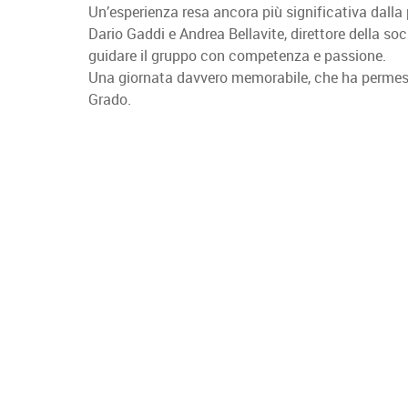
Un’esperienza resa ancora più significativa dall
Dario Gaddi e Andrea Bellavite, direttore della so
guidare il gruppo con competenza e passione.
Una giornata davvero memorabile, che ha permesso d
Grado.