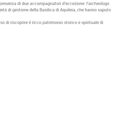
a presenza di due accompagnatori d’eccezione: l’archeologo
cietà di gestione della Basilica di Aquileia, che hanno saputo
i riscoprire il ricco patrimonio storico e spirituale di