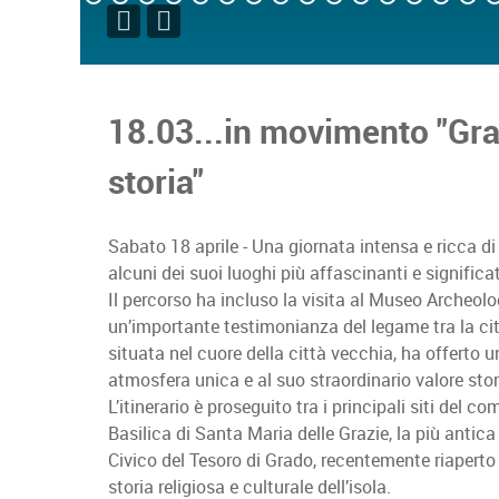
18.03...in movimento "Gra
storia"
Sabato 18 aprile - Una giornata intensa e ricca di
alcuni dei suoi luoghi più affascinanti e significat
Il percorso ha incluso la visita al Museo Archeo
un’importante testimonianza del legame tra la citt
situata nel cuore della città vecchia, ha offerto
atmosfera unica e al suo straordinario valore stor
L’itinerario è proseguito tra i principali siti del co
Basilica di Santa Maria delle Grazie, la più antica
Civico del Tesoro di Grado, recentemente riaperto
storia religiosa e culturale dell’isola.