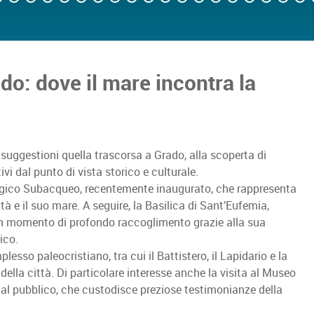
do: dove il mare incontra la
 suggestioni quella trascorsa a Grado, alla scoperta di
ivi dal punto di vista storico e culturale.
logico Subacqueo, recentemente inaugurato, che rappresenta
à e il suo mare. A seguire, la Basilica di Sant’Eufemia,
 un momento di profondo raccoglimento grazie alla sua
ico.
mplesso paleocristiano, tra cui il Battistero, il Lapidario e la
 della città. Di particolare interesse anche la visita al Museo
 al pubblico, che custodisce preziose testimonianze della