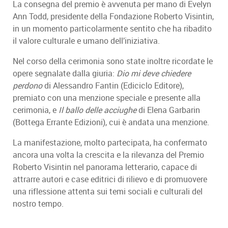
La consegna del premio è avvenuta per mano di Evelyn
Ann Todd, presidente della Fondazione Roberto Visintin,
in un momento particolarmente sentito che ha ribadito
il valore culturale e umano dell’iniziativa.
Nel corso della cerimonia sono state inoltre ricordate le
opere segnalate dalla giuria:
Dio mi deve chiedere
perdono
di Alessandro Fantin (Ediciclo Editore),
premiato con una menzione speciale e presente alla
cerimonia, e
Il ballo delle acciughe
di Elena Garbarin
(Bottega Errante Edizioni), cui è andata una menzione.
La manifestazione, molto partecipata, ha confermato
ancora una volta la crescita e la rilevanza del Premio
Roberto Visintin nel panorama letterario, capace di
attrarre autori e case editrici di rilievo e di promuovere
una riflessione attenta sui temi sociali e culturali del
nostro tempo.